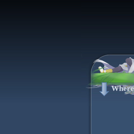
Where 