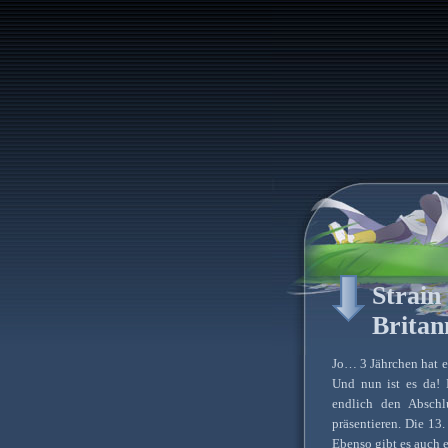
Strain
Britan
Jo… 3 Jährchen hat e
Und nun ist es da!
endlich den Abschl
präsentieren. Die 13
Ebenso gibt es auch 