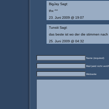
BigJay Sagt:
thx ^^
23. Juni 2009 @ 19:07
Tunsiii Sagt:
das beste ist wo der die stimmen nac
25. Juni 2009 @ 04:32
Name (required)
Mail (wird nicht veröf
Webseite