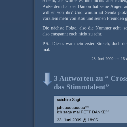
scheint, als würde es ihm nichts ausmachen,
Außerdem hat der Dämon hat seine Augen au
will er von ihr? Und warum ist Senda plötz
vorallem mehr von Kou und seinen Freunden gi
Die nächste Folge, also die Nummer acht, sol
also entspannt euch nicht zu sehr.
P.S.: Dieses war mein erster Streich, doch d
mal.
23. Juni 2009 um 16:
3 Antworten zu “ Cros
das Stimmtalent”
soichiro Sagt:
juhuuuuuuuuuu^^
ich sage mal FETT DANKE^^
23. Juni 2009 @ 18:05