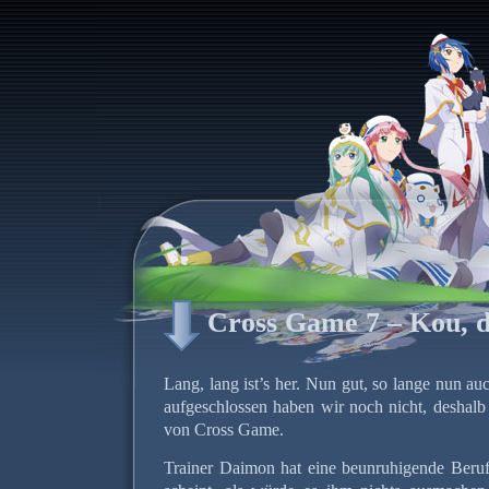
Cross Game 7 – Kou, d
Lang, lang ist’s her. Nun gut, so lange nun au
aufgeschlossen haben wir noch nicht, deshalb 
von Cross Game.
Trainer Daimon hat eine beunruhigende Berufs