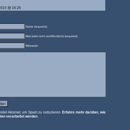
 2015 @ 16:26
Name (required)
Mail (wird nicht veröffentlicht) (required)
Webseite
ndet Akismet, um Spam zu reduzieren.
Erfahre mehr darüber, wie
en verarbeitet werden
.