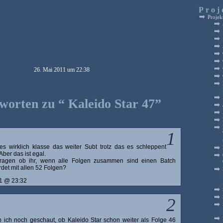
Proj
Projek
26. Mai 2011 um 22:38
worten zu “ Kaleido Star 47”
1
es wirklich klasse das weiter Subt trotz das es schleppent
Aber das ist egal.
 fragen ob ihr, wenn alle Folgen zusammen sind einen Batch
et mit allen 52 Folgen?
11 @ 23:32
2
 ich noch geschaut, ob Kaleido Star schon weiter als Folge 46